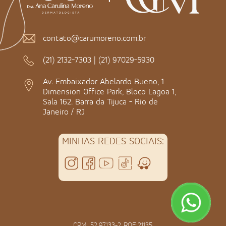
contato@carumoreno.com.br
(21) 2132-7303
|
(21) 97029-5930
Av. Embaixador Abelardo Bueno, 1
Dimension Office Park, Bloco Lagoa 1,
Sala 162. Barra da Tijuca - Rio de
Janeiro / RJ
MINHAS REDES SOCIAIS:
CRM: 52.97133-2 RQE:21135