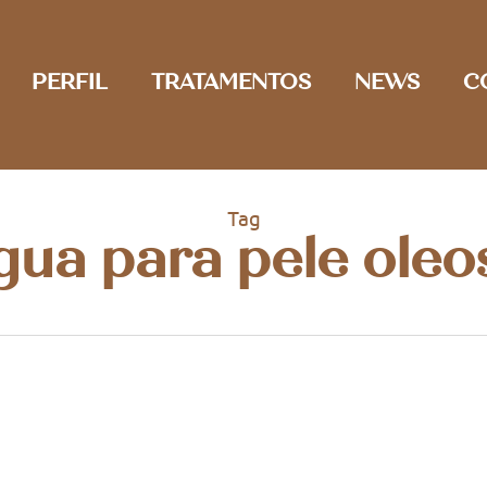
PERFIL
TRATAMENTOS
NEWS
C
Tag
gua para pele oleo