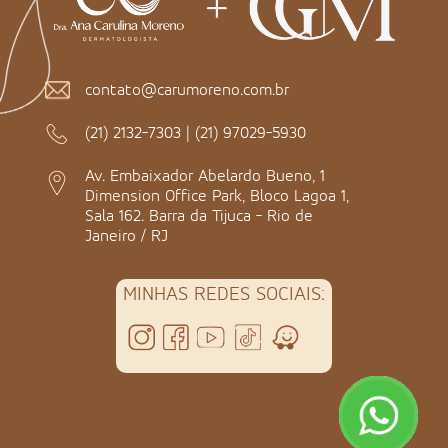
contato@carumoreno.com.br
(21) 2132-7303
|
(21) 97029-5930
Av. Embaixador Abelardo Bueno, 1
Dimension Office Park, Bloco Lagoa 1,
Sala 162. Barra da Tijuca - Rio de
Janeiro / RJ
MINHAS REDES SOCIAIS: