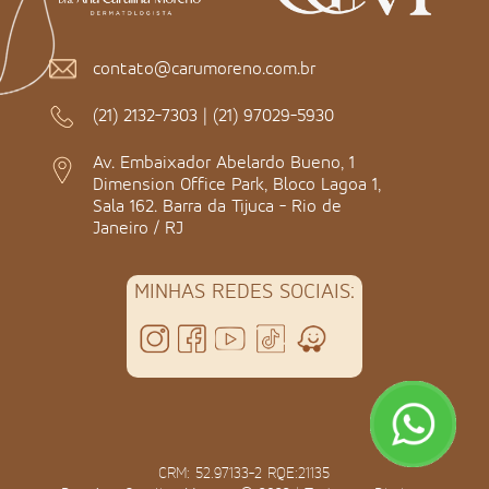
contato@carumoreno.com.br
(21) 2132-7303
|
(21) 97029-5930
Av. Embaixador Abelardo Bueno, 1
Dimension Office Park, Bloco Lagoa 1,
Sala 162. Barra da Tijuca - Rio de
Janeiro / RJ
MINHAS REDES SOCIAIS:
CRM: 52.97133-2 RQE:21135