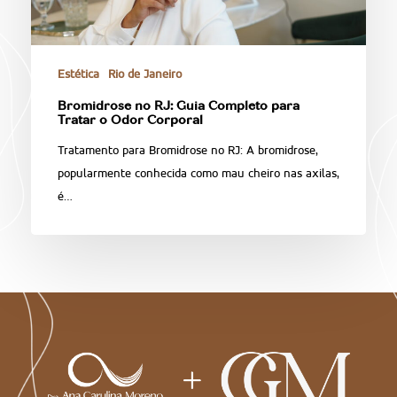
Estética
Rio de Janeiro
Bromidrose no RJ: Guia Completo para
Tratar o Odor Corporal
Tratamento para Bromidrose no RJ: A bromidrose,
popularmente conhecida como mau cheiro nas axilas,
é…