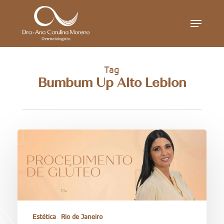
Skip
Menu
to
main
content
Tag
Bumbum Up Alto Leblon
Estética
Rio de Janeiro