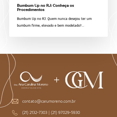
Bumbum Up no RJ: Conheça os
Procedimentos
Bumbum Up no RJ: Quem nunca desejou ter um
bumbum firme, elevado e bem modelado?…
contato@carumoreno.com.br
(21) 2132-7303
|
(21) 97029-5930