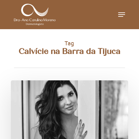
Skip
Menu
to
main
content
Tag
Calvície na Barra da Tijuca