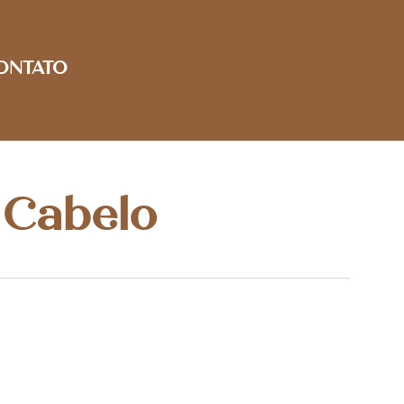
ONTATO
 Cabelo