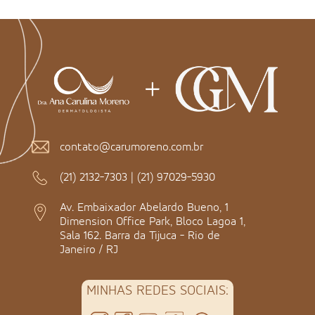
contato@carumoreno.com.br
(21) 2132-7303
|
(21) 97029-5930
Av. Embaixador Abelardo Bueno, 1
Dimension Office Park, Bloco Lagoa 1,
Sala 162. Barra da Tijuca - Rio de
Janeiro / RJ
MINHAS REDES SOCIAIS: