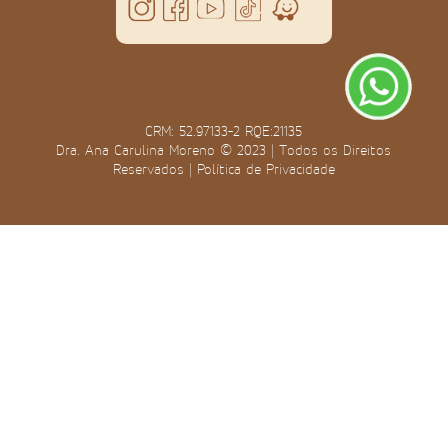
CRM: 52.97133-2 RQE:21135
Dra. Ana Carulina Moreno © 2023 | Todos os Direitos
Reservados |
Política de Privacidade