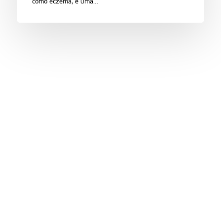
como eczema, é uma…