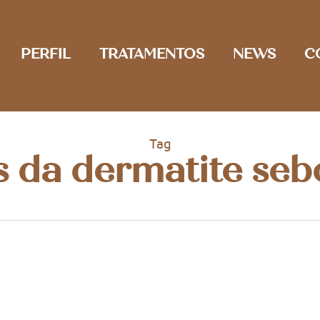
PERFIL
TRATAMENTOS
NEWS
C
Tag
 da dermatite seb