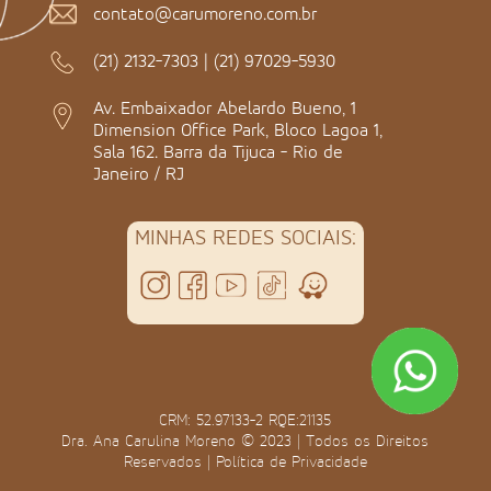
contato@carumoreno.com.br
(21) 2132-7303
|
(21) 97029-5930
Av. Embaixador Abelardo Bueno, 1
Dimension Office Park, Bloco Lagoa 1,
Sala 162. Barra da Tijuca - Rio de
Janeiro / RJ
MINHAS REDES SOCIAIS:
CRM: 52.97133-2 RQE:21135
Dra. Ana Carulina Moreno © 2023 | Todos os Direitos
Reservados |
Política de Privacidade