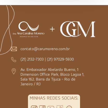
contato@carumoreno.com.br
(21) 2132-7303
|
(21) 97029-5930
Av. Embaixador Abelardo Bueno, 1
Dimension Office Park, Bloco Lagoa 1,
Sala 162. Barra da Tijuca - Rio de
Janeiro / RJ
MINHAS REDES SOCIAIS: