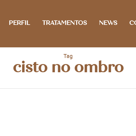
PERFIL
TRATAMENTOS
NEWS
C
Tag
cisto no ombro