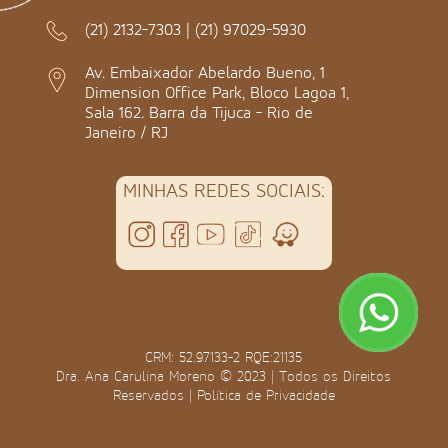
(21) 2132-7303
|
(21) 97029-5930
Av. Embaixador Abelardo Bueno, 1
Dimension Office Park, Bloco Lagoa 1,
Sala 162. Barra da Tijuca - Rio de
Janeiro / RJ
MINHAS REDES SOCIAIS:
CRM: 52.97133-2 RQE:21135
Dra. Ana Carulina Moreno © 2023 | Todos os Direitos
Reservados |
Política de Privacidade