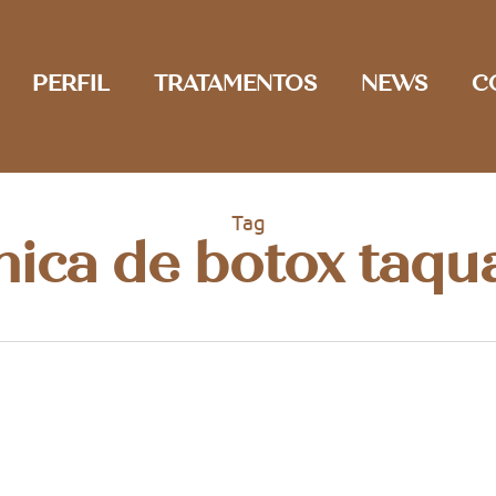
PERFIL
TRATAMENTOS
NEWS
C
Tag
ínica de botox taqu