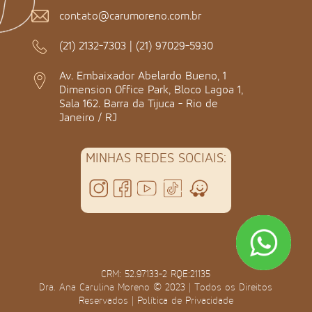
contato@carumoreno.com.br
(21) 2132-7303
|
(21) 97029-5930
Av. Embaixador Abelardo Bueno, 1
Dimension Office Park, Bloco Lagoa 1,
Sala 162. Barra da Tijuca - Rio de
Janeiro / RJ
MINHAS REDES SOCIAIS:
CRM: 52.97133-2 RQE:21135
Dra. Ana Carulina Moreno © 2023 | Todos os Direitos
Reservados |
Política de Privacidade