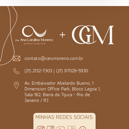
contato@carumoreno.com.br
(21) 2132-7303
|
(21) 97029-5930
Av. Embaixador Abelardo Bueno, 1
Dimension Office Park, Bloco Lagoa 1,
Sala 162. Barra da Tijuca - Rio de
Janeiro / RJ
MINHAS REDES SOCIAIS: