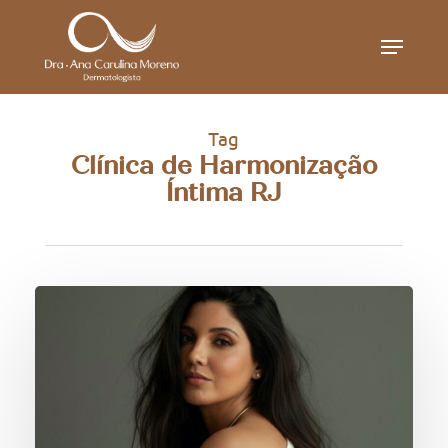
Skip
Menu
to
main
content
Tag
Clínica de Harmonização
Íntima RJ