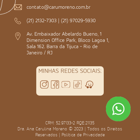
contato@carumoreno.com.br
(21) 2132-7303
|
(21) 97029-5930
Av. Embaixador Abelardo Bueno, 1
Dimension Office Park, Bloco Lagoa 1,
Sala 162. Barra da Tijuca - Rio de
Janeiro / RJ
MINHAS REDES SOCIAIS:
CRM: 52.97133-2 RQE:21135
Dra. Ana Carulina Moreno © 2023 | Todos os Direitos
Reservados |
Política de Privacidade