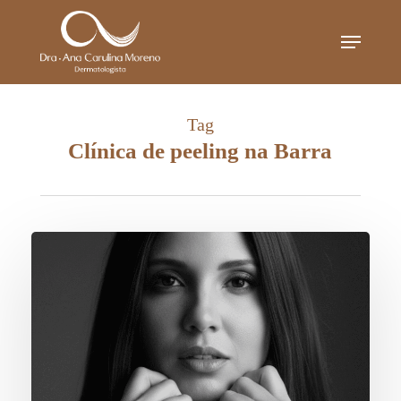
Skip
Menu
to
main
content
Tag
Clínica de peeling na Barra