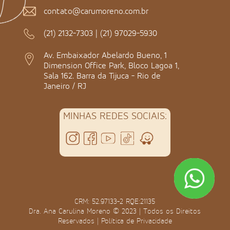
contato@carumoreno.com.br
(21) 2132-7303
|
(21) 97029-5930
Av. Embaixador Abelardo Bueno, 1
Dimension Office Park, Bloco Lagoa 1,
Sala 162. Barra da Tijuca - Rio de
Janeiro / RJ
MINHAS REDES SOCIAIS:
CRM: 52.97133-2 RQE:21135
Dra. Ana Carulina Moreno © 2023 | Todos os Direitos
Reservados |
Política de Privacidade