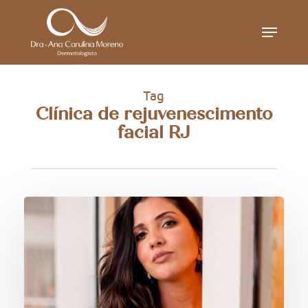
Skip
Menu
to
main
content
Tag
Clínica de rejuvenescimento
facial RJ