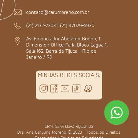
contato@carumoreno.com.br
(21) 2132-7303
|
(21) 97029-5930
Av. Embaixador Abelardo Bueno, 1
Dimension Office Park, Bloco Lagoa 1,
Sala 162. Barra da Tijuca - Rio de
Janeiro / RJ
MINHAS REDES SOCIAIS:
CRM: 52.97133-2 RQE:21135
Dra. Ana Carulina Moreno © 2023 | Todos os Direitos