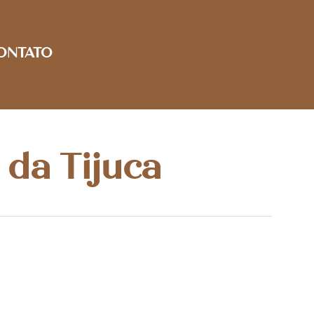
ONTATO
 da Tijuca