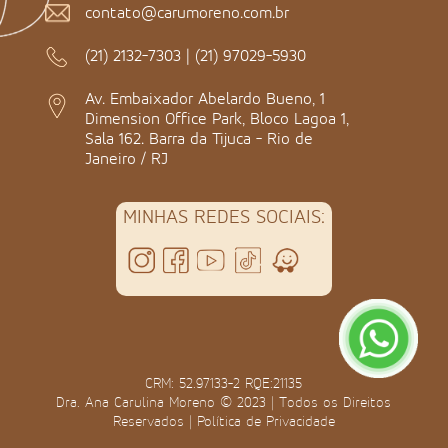
contato@carumoreno.com.br
(21) 2132-7303
|
(21) 97029-5930
Av. Embaixador Abelardo Bueno, 1
Dimension Office Park, Bloco Lagoa 1,
Sala 162. Barra da Tijuca - Rio de
Janeiro / RJ
MINHAS REDES SOCIAIS:
CRM: 52.97133-2 RQE:21135
Dra. Ana Carulina Moreno © 2023 | Todos os Direitos
Reservados |
Política de Privacidade