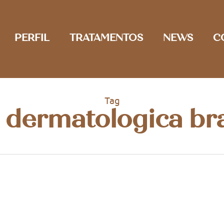
PERFIL
TRATAMENTOS
NEWS
C
Tag
a dermatologica b