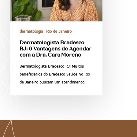
dermatologia
Rio de Janeiro
Dermatologista Bradesco
RJ: 6 Vantagens de Agendar
com a Dra. Caru Moreno
Dermatologista Bradesco RJ: Muitos
beneficiários do Bradesco Saúde no Rio
de Janeiro buscam um atendimento…