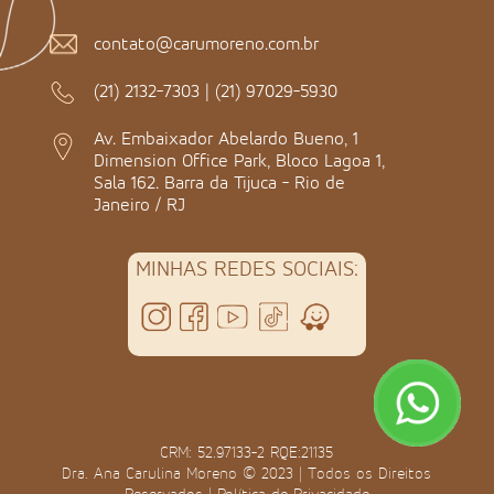
contato@carumoreno.com.br
(21) 2132-7303
|
(21) 97029-5930
Av. Embaixador Abelardo Bueno, 1
Dimension Office Park, Bloco Lagoa 1,
Sala 162. Barra da Tijuca - Rio de
Janeiro / RJ
MINHAS REDES SOCIAIS:
CRM: 52.97133-2 RQE:21135
Dra. Ana Carulina Moreno © 2023 | Todos os Direitos