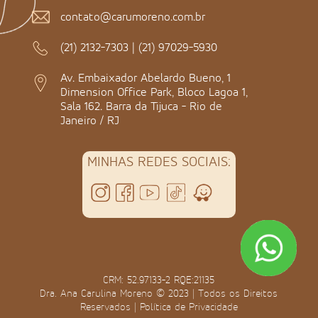
contato@carumoreno.com.br
(21) 2132-7303
|
(21) 97029-5930
Av. Embaixador Abelardo Bueno, 1
Dimension Office Park, Bloco Lagoa 1,
Sala 162. Barra da Tijuca - Rio de
Janeiro / RJ
MINHAS REDES SOCIAIS:
CRM: 52.97133-2 RQE:21135
Dra. Ana Carulina Moreno © 2023 | Todos os Direitos
Reservados |
Política de Privacidade