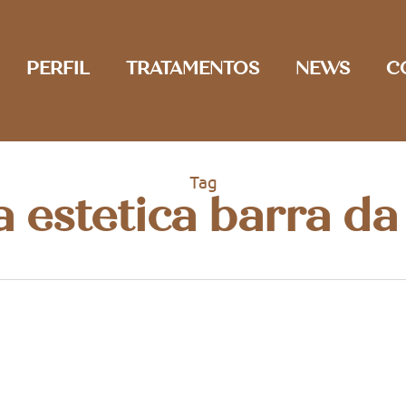
PERFIL
TRATAMENTOS
NEWS
C
Tag
a estetica barra da