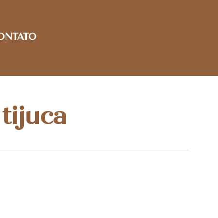
ONTATO
 tijuca