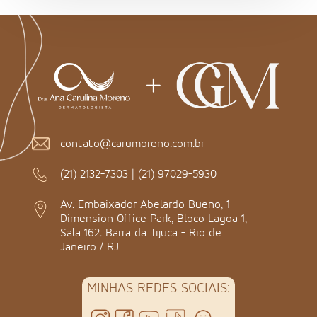
contato@carumoreno.com.br
(21) 2132-7303
|
(21) 97029-5930
Av. Embaixador Abelardo Bueno, 1
Dimension Office Park, Bloco Lagoa 1,
Sala 162. Barra da Tijuca - Rio de
Janeiro / RJ
MINHAS REDES SOCIAIS: