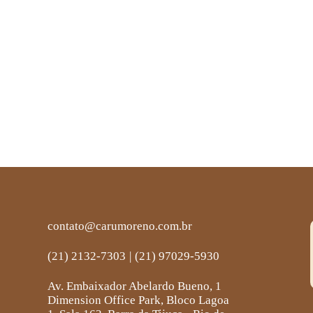
contato@carumoreno.com.br
(21) 2132-7303
|
(21) 97029-5930
Av. Embaixador Abelardo Bueno, 1
Dimension Office Park, Bloco Lagoa