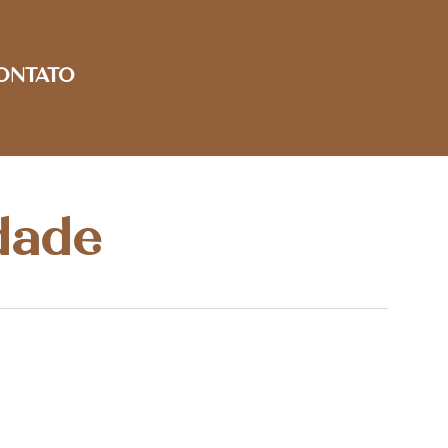
ONTATO
dade