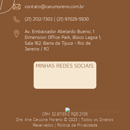
contato@carumoreno.com.br
(21) 2132-7303
|
(21) 97029-5930
Av. Embaixador Abelardo Bueno, 1
Dimension Office Park, Bloco Lagoa 1,
Sala 162. Barra da Tijuca - Rio de
Janeiro / RJ
MINHAS REDES SOCIAIS:
CRM: 52.97133-2 RQE:21135
Dra. Ana Carulina Moreno © 2023 | Todos os Direitos
Reservados |
Política de Privacidade