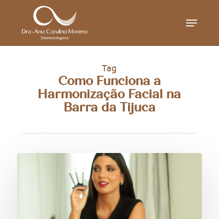
Skip
Menu
to
main
content
Tag
Como Funciona a
Harmonização Facial na
Barra da Tijuca