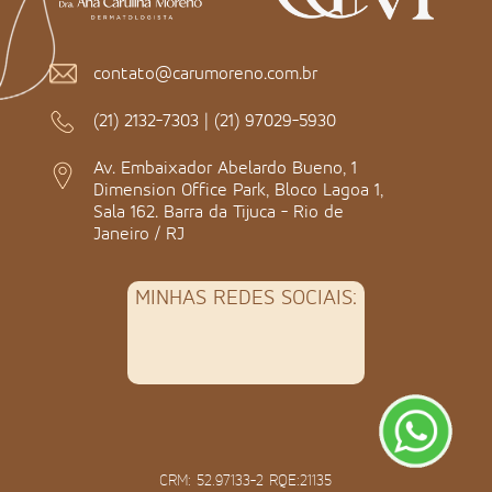
contato@carumoreno.com.br
(21) 2132-7303
|
(21) 97029-5930
Av. Embaixador Abelardo Bueno, 1
Dimension Office Park, Bloco Lagoa 1,
Sala 162. Barra da Tijuca - Rio de
Janeiro / RJ
MINHAS REDES SOCIAIS:
CRM: 52.97133-2 RQE:21135