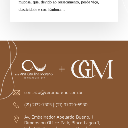
mucosa, que, devido ao ressecamento, perde viço,
elasticidade e cor. Embora…
contato@carumoreno.com.br
(21) 2132-7303
|
(21) 97029-5930
Av. Embaixador Abelardo Bueno, 1
Dimension Office Park, Bloco Lagoa 1,