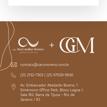
contato@carumoreno.com.br
(21) 2132-7303
|
(21) 97029-5930
Av. Embaixador Abelardo Bueno, 1
Dimension Office Park, Bloco Lagoa 1,
Sala 162. Barra da Tijuca - Rio de
Janeiro / RJ