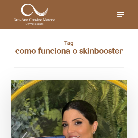
Skip
Menu
to
main
content
Tag
como funciona o skinbooster