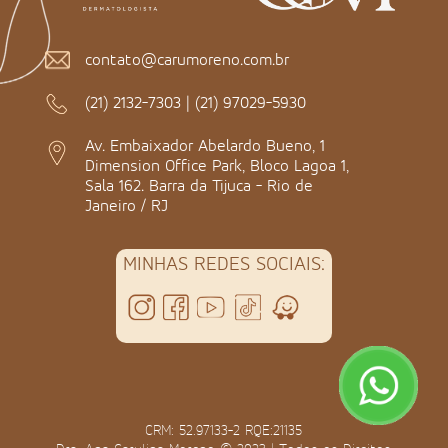
contato@carumoreno.com.br
(21) 2132-7303
|
(21) 97029-5930
Av. Embaixador Abelardo Bueno, 1
Dimension Office Park, Bloco Lagoa 1,
Sala 162. Barra da Tijuca - Rio de
Janeiro / RJ
MINHAS REDES SOCIAIS:
CRM: 52.97133-2 RQE:21135