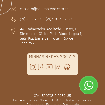
contato@carumoreno.com.br
(21) 2132-7303
|
(21) 97029-5930
Av. Embaixador Abelardo Bueno, 1
Dimension Office Park, Bloco Lagoa 1,
Sala 162. Barra da Tijuca - Rio de
Janeiro / RJ
MINHAS REDES SOCIAIS:
CRM: 52.97133-2 RQE:21135
Dra. Ana Carulina Moreno © 2023 | Todos os Direitos
Reservados |
Política de Privacidade