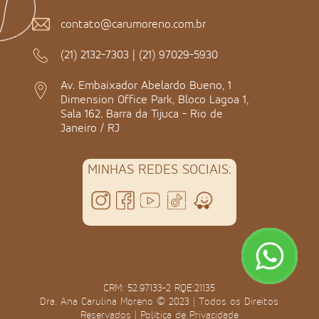
contato@carumoreno.com.br
(21) 2132-7303
|
(21) 97029-5930
Av. Embaixador Abelardo Bueno, 1
Dimension Office Park, Bloco Lagoa 1,
Sala 162. Barra da Tijuca - Rio de
Janeiro / RJ
MINHAS REDES SOCIAIS:
CRM: 52.97133-2 RQE:21135
Dra. Ana Carulina Moreno © 2023 | Todos os Direitos
Reservados |
Política de Privacidade