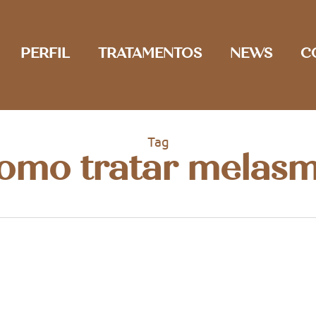
PERFIL
TRATAMENTOS
NEWS
C
Tag
omo tratar melas