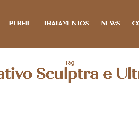
PERFIL
TRATAMENTOS
NEWS
C
Tag
ivo Sculptra e Ul