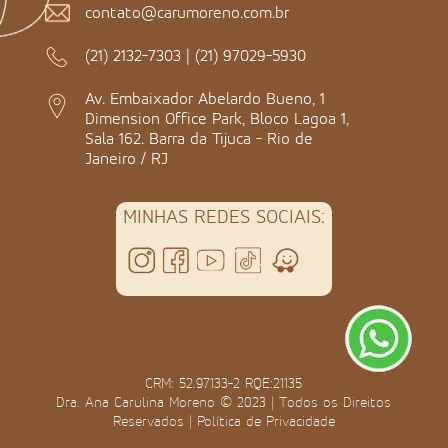
contato@carumoreno.com.br
(21) 2132-7303
|
(21) 97029-5930
Av. Embaixador Abelardo Bueno, 1
Dimension Office Park, Bloco Lagoa 1,
Sala 162. Barra da Tijuca - Rio de
Janeiro / RJ
MINHAS REDES SOCIAIS:
CRM: 52.97133-2 RQE:21135
Dra. Ana Carulina Moreno © 2023 | Todos os Direitos
Reservados |
Política de Privacidade