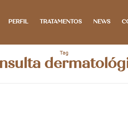
PERFIL
TRATAMENTOS
NEWS
C
Tag
nsulta dermatológ