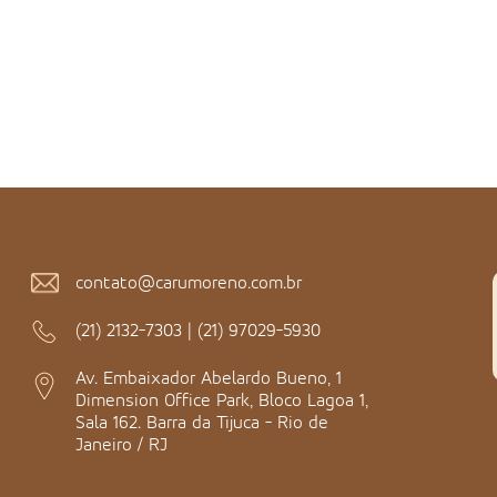
contato@carumoreno.com.br
(21) 2132-7303
|
(21) 97029-5930
Av. Embaixador Abelardo Bueno, 1
Dimension Office Park, Bloco Lagoa 1,
Sala 162. Barra da Tijuca - Rio de
Janeiro / RJ