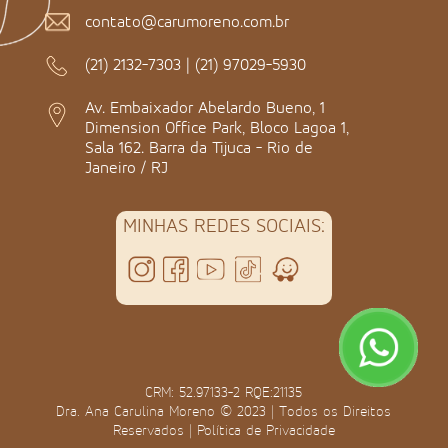
contato@carumoreno.com.br
(21) 2132-7303
|
(21) 97029-5930
Av. Embaixador Abelardo Bueno, 1
Dimension Office Park, Bloco Lagoa 1,
Sala 162. Barra da Tijuca - Rio de
Janeiro / RJ
MINHAS REDES SOCIAIS:
CRM: 52.97133-2 RQE:21135
Dra. Ana Carulina Moreno © 2023 | Todos os Direitos
Reservados |
Política de Privacidade