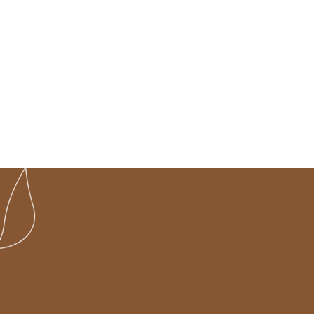
dermatologia
Rio de Janeiro
Dermatologista no Centro
do RJ: 10 Motivos para
Agenda Agora!
Dermatologista no Centro do RJ: Antes
de pensar na distância até a clínica, vale
escolher…