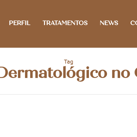
PERFIL
TRATAMENTOS
NEWS
C
Tag
 Dermatológico no 