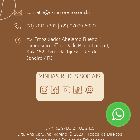
contato@carumoreno.com.br
(21) 2132-7303
|
(21) 97029-5930
Av. Embaixador Abelardo Bueno, 1
Dimension Office Park, Bloco Lagoa 1,
Sala 162. Barra da Tijuca - Rio de
Janeiro / RJ
MINHAS REDES SOCIAIS:
CRM: 52.97133-2 RQE:21135
Dra. Ana Carulina Moreno © 2023 | Todos os Direitos