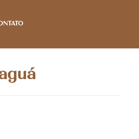
ONTATO
paguá