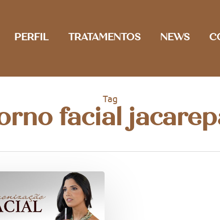
PERFIL
TRATAMENTOS
NEWS
C
Tag
orno facial jacare