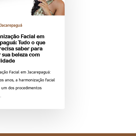
Jacarepaguá
ização Facial em
paguá: Tudo o que
recisa saber para
r sua beleza com
lidade
ação Facial em Jacarepaguá:
os anos, a harmonização facial
e um dos procedimentos
…