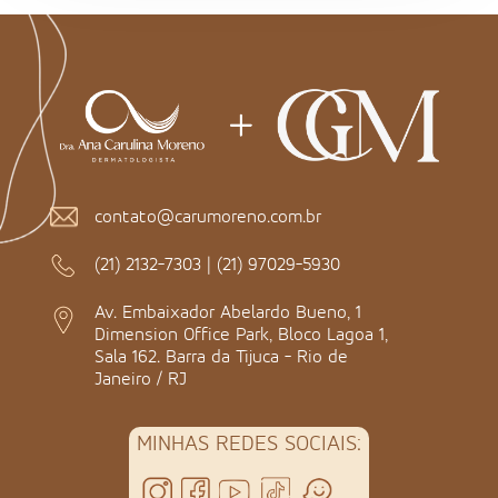
contato@carumoreno.com.br
(21) 2132-7303
|
(21) 97029-5930
Av. Embaixador Abelardo Bueno, 1
Dimension Office Park, Bloco Lagoa 1,
Sala 162. Barra da Tijuca - Rio de
Janeiro / RJ
MINHAS REDES SOCIAIS: