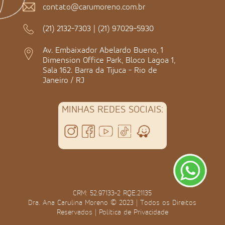
contato@carumoreno.com.br
(21) 2132-7303
|
(21) 97029-5930
Av. Embaixador Abelardo Bueno, 1
Dimension Office Park, Bloco Lagoa 1,
Sala 162. Barra da Tijuca - Rio de
Janeiro / RJ
MINHAS REDES SOCIAIS:
CRM: 52.97133-2 RQE:21135
Dra. Ana Carulina Moreno © 2023 | Todos os Direitos
Reservados |
Política de Privacidade