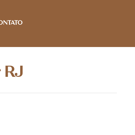
ONTATO
 RJ