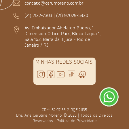
contato@carumoreno.com.br
(21) 2132-7303
|
(21) 97029-5930
Av. Embaixador Abelardo Bueno, 1
Dimension Office Park, Bloco Lagoa 1,
Sala 162. Barra da Tijuca - Rio de
Janeiro / RJ
MINHAS REDES SOCIAIS:
CRM: 52.97133-2 RQE:21135
Dra. Ana Carulina Moreno © 2023 | Todos os Direitos
Reservados |
Política de Privacidade