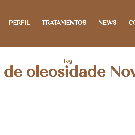
PERFIL
TRATAMENTOS
NEWS
C
Tag
 de oleosidade No