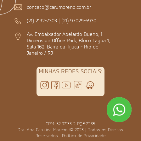
contato@carumoreno.com.br
(21) 2132-7303
|
(21) 97029-5930
Av. Embaixador Abelardo Bueno, 1
Dimension Office Park, Bloco Lagoa 1,
Sala 162. Barra da Tijuca - Rio de
Janeiro / RJ
MINHAS REDES SOCIAIS:
CRM: 52.97133-2 RQE:21135
Dra. Ana Carulina Moreno © 2023 | Todos os Direitos
Reservados |
Política de Privacidade